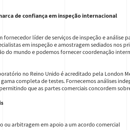
 marca de confiança em inspeção internacional
m fornecedor líder de serviços de inspeção e análise p
cialistas em inspeção e amostragem sediados nos prin
ção do mundo e podemos fornecer coordenação interna
aboratório no Reino Unido é acreditado pela London M
a gama completa de testes. Fornecemos análises inde
permitindo que as partes comerciais concordem sobre
is
o ou arbitragem em apoio a um acordo comercial