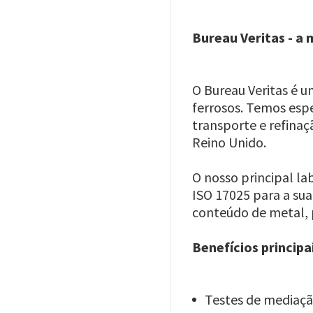
Bureau Veritas - a
O Bureau Veritas é u
ferrosos. Temos espe
transporte e refina
Reino Unido.
O nosso principal l
ISO 17025 para a su
conteúdo de metal, 
Benefícios principa
Testes de mediaçã