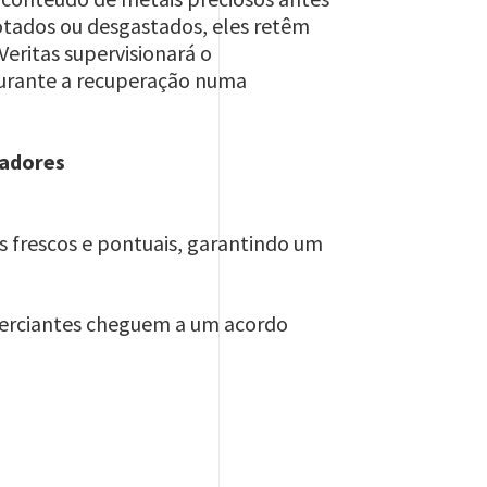
gotados ou desgastados, eles retêm
Veritas supervisionará o
rante a recuperação numa
sadores
 frescos e pontuais, garantindo um
erciantes cheguem a um acordo