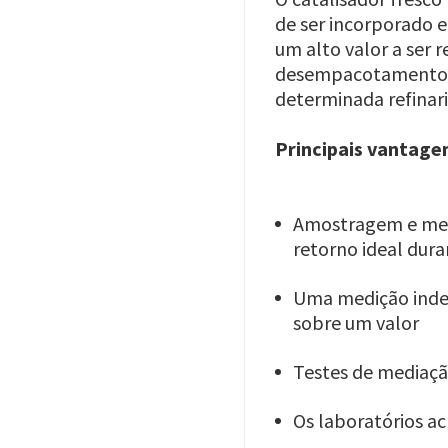
de ser incorporado e
um alto valor a ser 
desempacotamento, 
determinada refinari
Principais vantagen
Amostragem e medi
retorno ideal dur
Uma medição inde
sobre um valor
Testes de mediaçã
Os laboratórios a