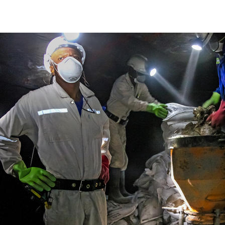
Consultancy Services Metals & Minerals