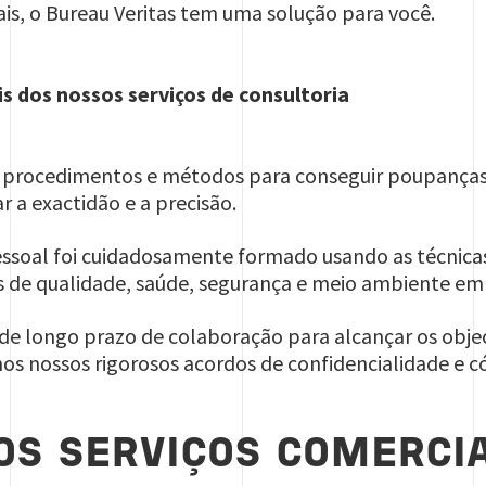
is, o Bureau Veritas tem uma solução para você.
is dos nossos serviços de consultoria
us procedimentos e métodos para conseguir poupanças s
 a exactidão e a precisão.
essoal foi cuidadosamente formado usando as técnica
s de qualidade, saúde, segurança e meio ambiente e
 longo prazo de colaboração para alcançar os object
os nossos rigorosos acordos de confidencialidade e có
OS SERVIÇOS COMERCIA