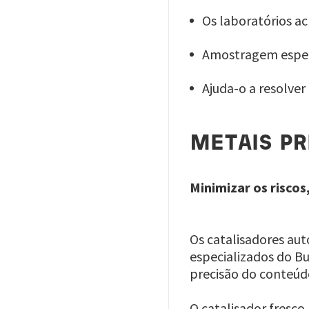
Os laboratórios a
Amostragem especi
Ajuda-o a resolve
METAIS PR
Minimizar os riscos
Os catalisadores aut
especializados do Bu
precisão do conteúdo
O catalisador fresc