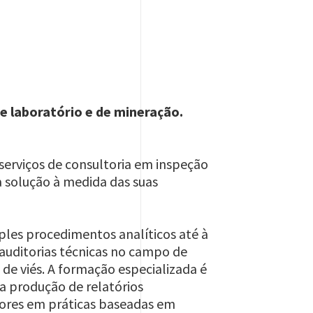
de laboratório e de mineração.
serviços de consultoria em inspeção
a solução à medida das suas
ples procedimentos analíticos até à
uditorias técnicas no campo de
de viés. A formação especializada é
 a produção de relatórios
dores em práticas baseadas em