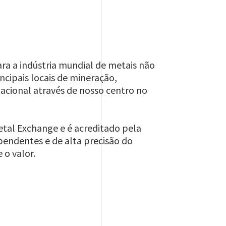
ara a indústria mundial de metais não
cipais locais de mineração,
cional através de nosso centro no
etal Exchange e é acreditado pela
pendentes e de alta precisão do
 o valor.