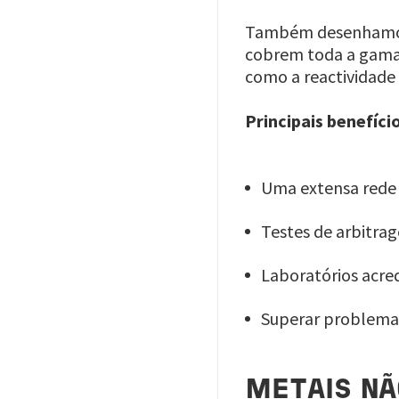
Também desenhamos,
cobrem toda a gama 
como a reactividade 
Principais benefíci
Uma extensa rede 
Testes de arbitra
Laboratórios acre
Superar problemas
METAIS NÃ