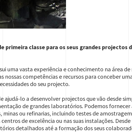
e primeira classe para os seus grandes projectos 
sui uma vasta experiência e conhecimento na área de 
s as nossas competências e recursos para conceber um
ecessidades do seu projecto.
e ajudá-lo a desenvolver projectos que vão desde sim
ntação de grandes laboratórios. Podemos fornecer a
 minas ou refinarias, incluindo testes de amostragem 
 centros de excelência ou nas suas instalações. Desde
latórios detalhados até a formação dos seus colabora