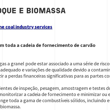
OQUE E BIOMASSA
e coal industry services
em toda a cadeia de fornecimento de carvão
s a granel pode estar associado a uma série de riscos
nadequado e variações de qualidade devido a contami
r a perdas financeiras significativas para as partes co
dentes de inspeção, pesagem, amostragem e testes do
nitorizar a cadeia de fornecimento e minimizar ou e
nge toda a gama de combustíveis sólidos, incluindo e
 biomassa.