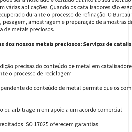
m várias aplicações. Quando os catalisadores são es
recuperado durante o processo de refinação. O Bureau 
pesagem, amostragem e preparação de amostras du
a de metais preciosos.
s dos nossos metais preciosos: Serviços de catali
ção precisas do conteúdo de metal em catalisadores
ante o processo de reciclagem
pendente do conteúdo de metal permite que os com
o ou arbitragem em apoio a um acordo comercial
creditados ISO 17025 oferecem garantias