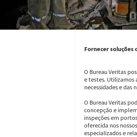
Fornecer soluções d
O Bureau Veritas pos
e testes. Utilizamo
necessidades e das n
O Bureau Veritas pod
concepção e impleme
inspeções em portos,
oferecida nos nossos
especializados e re