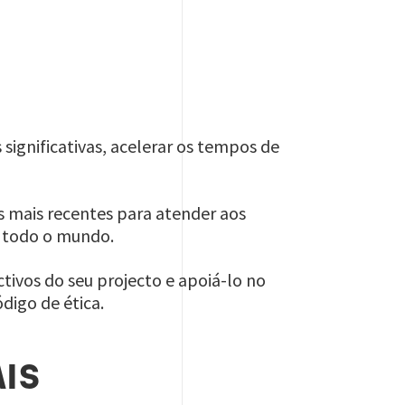
ignificativas, acelerar os tempos de
s mais recentes para atender aos
m todo o mundo.
ivos do seu projecto e apoiá-lo no
digo de ética.
IS