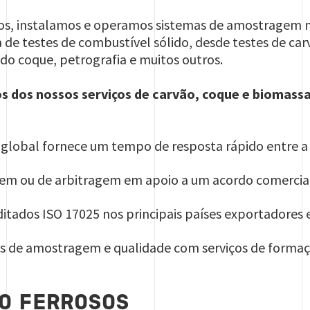
 instalamos e operamos sistemas de amostragem me
de testes de combustível sólido, desde testes de car
do coque, petrografia e muitos outros.
os dos nossos serviços de carvão, coque e biomass
global fornece um tempo de resposta rápido entre a 
gem ou de arbitragem em apoio a um acordo comercia
ditados ISO 17025 nos principais países exportadores
 de amostragem e qualidade com serviços de formaçã
O FERROSOS