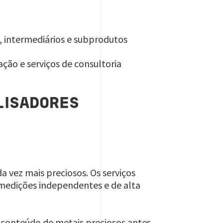
, intermediários e subprodutos
ção e serviços de consultoria
LISADORES
 vez mais preciosos. Os serviços
r medições independentes e de alta
 conteúdo de metais preciosos antes