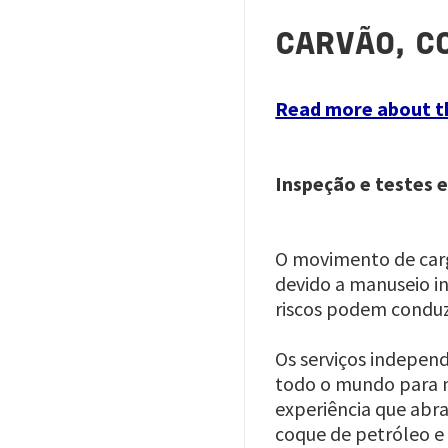
CARVÃO, C
Read more about th
Inspeção e testes 
O movimento de carga
devido a manuseio i
riscos podem conduzi
Os serviços indepen
todo o mundo para mo
experiência que abra
coque de petróleo e