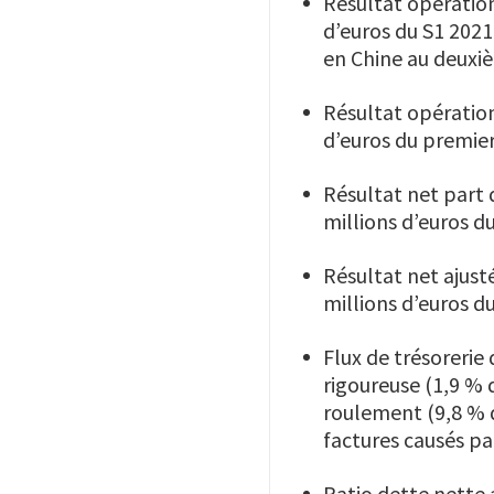
Résultat opération
d’euros du S1 2021
en Chine au deuxi
Résultat opération
d’euros du premie
Résultat net part 
millions d’euros 
Résultat net ajust
millions d’euros 
Flux de trésorerie
rigoureuse (1,9 % 
roulement (9,8 % 
factures causés pa
Ratio dette nette 