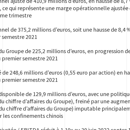
nel ajusté de 410,9 millions d'euros, en hausse de 8,7
, ce qui représente une marge opérationnelle ajustée
ème trimestre
nel de 375,2 millions d’euros, soit une hausse de 8,4 
r semestre 2021
du Groupe de 225,2 millions d'euros, en progression d
du premier semestre 2021
é de 248,6 millions d’euros (0,55 euro par action) en 
du premier semestre 2021
 disponible de 129,9 millions d’euros, avec une politiq
du chiffre d’affaires du Groupe), freiné par une augme
du chiffre d’affaires du Groupe) imputable principale
r les confinements chinois
ajustée / EBITDA réduit à 1,10x au 30 juin 2022 contre 