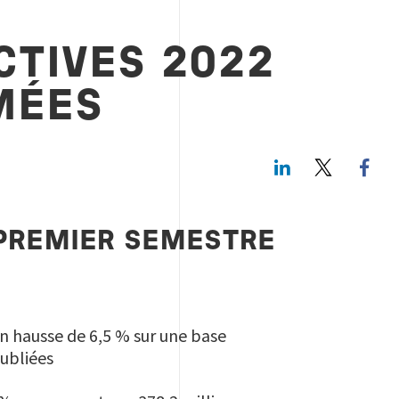
CTIVES 2022
MÉES
LinkedIn
Twitte
 PREMIER SEMESTRE
en hausse de 6,5 % sur une base
publiées