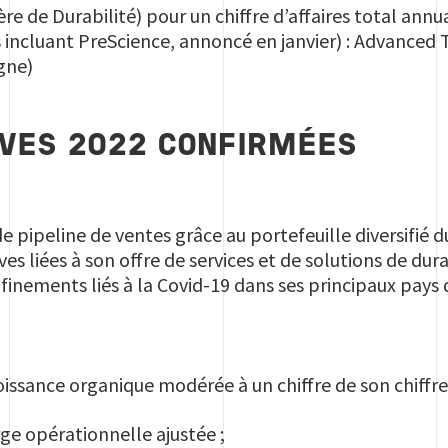
e de Durabilité) pour un chiffre d’affaires total annua
s incluant PreScience, annoncé en janvier) : Advanced 
gne)
VES 2022 CONFIRMÉES
ide pipeline de ventes grâce au portefeuille diversifié
ives liées à son offre de services et de solutions de dur
inements liés à la Covid-19 dans ses principaux pays d
oissance organique modérée à un chiffre de son chiffre 
ge opérationnelle ajustée ;