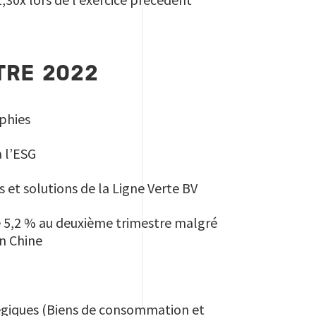
TRE 2022
aphies
à l’ESG
s et solutions de la Ligne Verte BV
de 5,2 % au deuxième trimestre malgré
en Chine
tégiques (Biens de consommation et