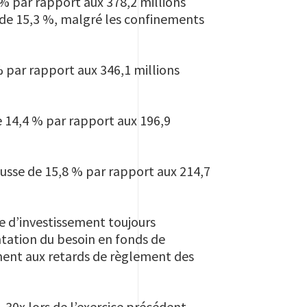
 % par rapport aux 378,2 millions
 de 15,3 %, malgré les confinements
% par rapport aux 346,1 millions
e 14,4 % par rapport aux 196,9
hausse de 15,8 % par rapport aux 214,7
ue d’investissement toujours
ntation du besoin en fonds de
ment aux retards de règlement des
1,30x lors de l’exercice précédent