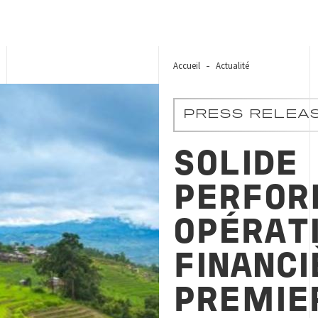
Accueil
Actualité
PRESS RELEA
SOLIDE
PERFOR
OPÉRAT
FINANCI
PREMIE