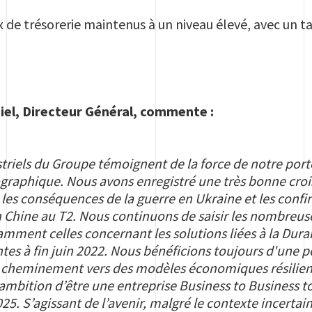
x de trésorerie maintenus à un niveau élevé, avec un t
iel, Directeur Général, commente :
triels du Groupe témoignent de la force de notre portef
graphique. Nous avons enregistré une très bonne croi
 les conséquences de la guerre en Ukraine et les con
 Chine au T2. Nous continuons de saisir les nombreus
amment celles concernant les solutions liées à la Dura
ntes à fin juin 2022. Nous bénéficions toujours d'une
r cheminement vers des modèles économiques résilients
ambition d’être une entreprise Business to Business to
025. S’agissant de l’avenir, malgré le contexte incert