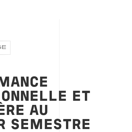
SE
MANCE
IONNELLE ET
ÈRE AU
R SEMESTRE