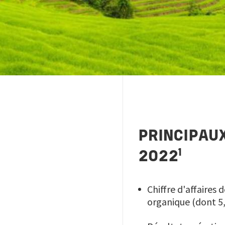
PRINCIPAU
1
2022
Chiffre d'affaires
organique (dont 5