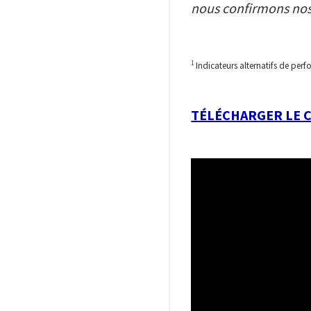
nous confirmons nos
1
Indicateurs alternatifs de perf
TÉLÉCHARGER LE 