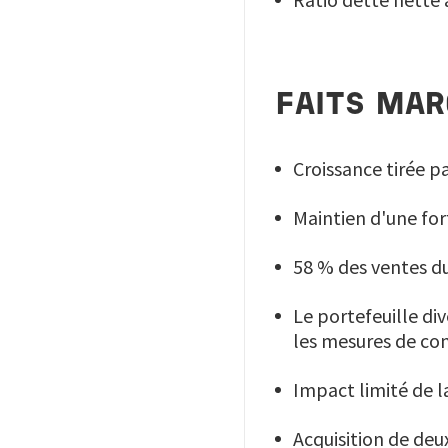
FAITS MAR
Croissance tirée p
Maintien d'une fort
58 % des ventes du 
Le portefeuille di
les mesures de con
Impact limité de l
Acquisition de de