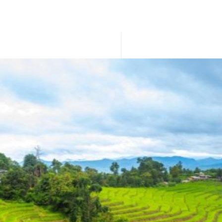
Q3 revenue cover