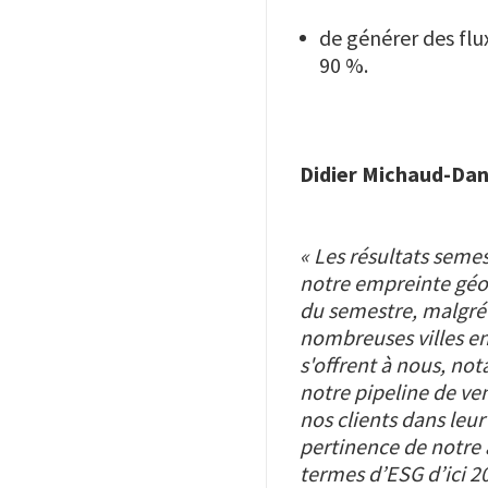
de générer des flu
90 %.
Didier Michaud-Dan
« Les résultats semes
notre empreinte géo
du semestre, malgré
nombreuses villes en
s'offrent à nous, not
notre pipeline de ve
nos clients dans leu
pertinence de notre 
termes d’ESG d’ici 2