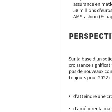
assurance en matièr
58 millions d’euro
AMSfashion (Espa
PERSPECTI
Sur la base d’un sol
croissance significat
pas de nouveaux conf
toujours pour 2022 :
d’atteindre une cr
d’améliorer la mar