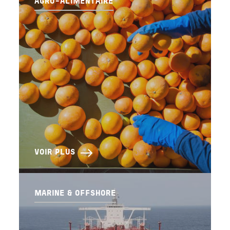
AGRO-ALIMENTAIRE
VOIR PLUS
MARINE & OFFSHORE