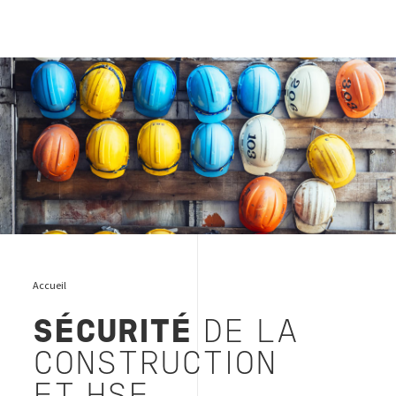
construction safety and hse
Accueil
SÉCURITÉ
DE LA
CONSTRUCTION