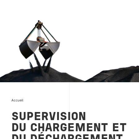
Load and Discharge Supervision and Inspection metals &
minerals
Accueil
SUPERVISION
DU CHARGEMENT ET