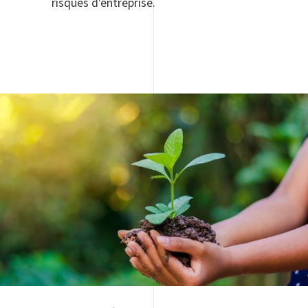
risques d'entreprise.
Image